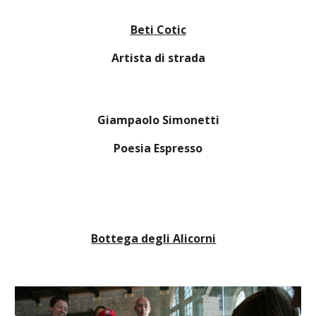
Beti Cotic
Artista di strada
Giampaolo Simonetti
Poesia Espresso
Bottega degli Alicorni