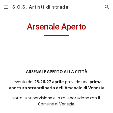
S.O.S. Artisti di strada!
Skip to main content
Skip to navigation
Arsenale Aperto
ARSENALE APERTO ALLA CITTÀ
L'evento del 
25-26-27 aprile 
prevede una 
prima 
apertura straordinaria dell'Arsenale di Venezia
sotto la supervisione e in collaborazione con il 
Comune di Venezia.