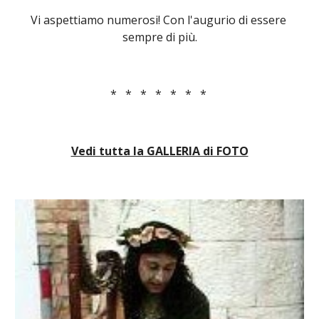
Vi aspettiamo numerosi! Con l'augurio di essere 
sempre di più.
*   *   *   *   *   *   * 
Vedi tutta la GALLERIA di FOTO