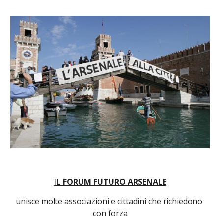
IL FORUM FUTURO ARSENALE
unisce molte associazioni e cittadini che richiedono 
con forza