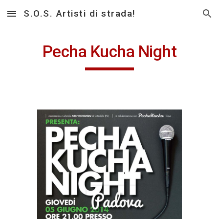
S.O.S. Artisti di strada!
Skip to main content
Skip to navigation
Pecha Kucha Night