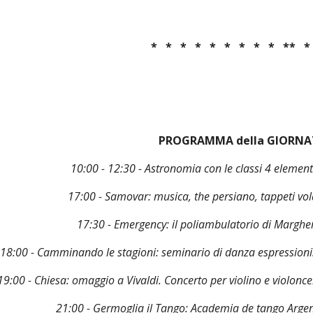
 *   *   *   *   *   *   *   *   *   **   *
PROGRAMMA della GIORNA
10:00 - 12:30 - Astronomia con le classi 4 element
 17:00 - Samovar: musica, the persiano, tappeti vola
17:30 - Emergency: il poliambulatorio di Marghe
18:00 - Camminando le stagioni: seminario di danza espression
19:00 - Chiesa: omaggio a Vivaldi. Concerto per violino e violoncel
21:00 - Germoglia il Tango: Academia de tango Argen