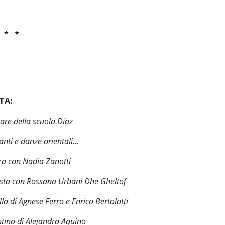
   *   *
TA:
are della scuola Díaz 
nti e danze orientali...
ra con Nadia Zanotti
ista con Rossana Urbani Dhe Gheltof
lo di Agnese Ferro e Enrico Bertolotti
tino di Alejandro Aquino