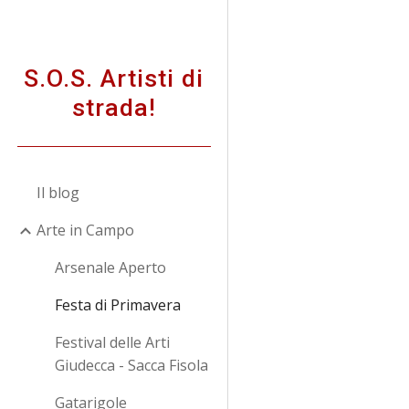
Sk
S.O.S. Artisti di
strada!
Il blog
Arte in Campo
Arsenale Aperto
Festa di Primavera
Festival delle Arti
Giudecca - Sacca Fisola
Gatarigole