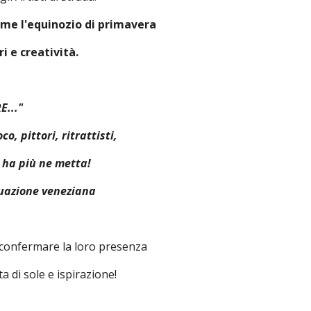
me l'equinozio di primavera
ri e creatività.
..."
o, pittori, ritrattisti,
e ha più ne metta!
tuazione veneziana
di confermare la loro presenza
a di sole e ispirazione!