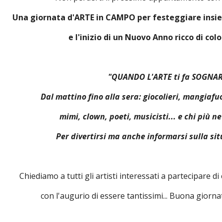
Una giornata d'ARTE in CAMPO per festeggiare insie
e l'inizio di un Nuovo Anno ricco di colo
"QUANDO L'ARTE ti fa SOGNARE
Dal mattino fino alla sera: giocolieri, mangiafuoc
mimi, clown, poeti, musicisti... e chi più n
Per divertirsi ma anche informarsi sulla si
Chiediamo a tutti gli artisti interessati a partecipare 
con l'augurio di essere tantissimi... Buona giornat