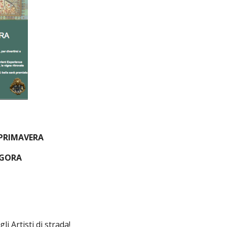
 PRIMAVERA
AGORA
 Artisti di strada!